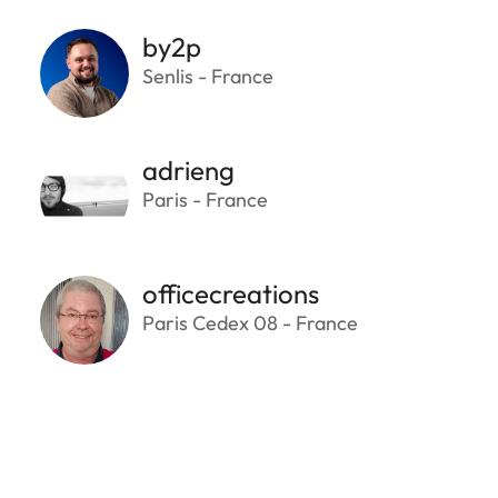
by2p
Senlis - France
adrieng
Paris - France
officecreations
Paris Cedex 08 - France