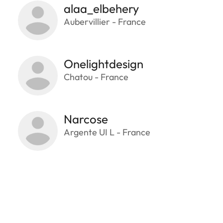
alaa_elbehery
Aubervillier - France
Onelightdesign
Chatou - France
Narcose
Argente UI L - France