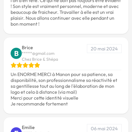
l'on a en tête. Ce qui ne doit pas toujours être évident
! Son style est vraiment personnel, moderne et avec
beaucoup de fraicheur. Travailler à elle est un vrai
plaisir. Nous allons continuer avec elle pendant un
bon moment !
Brice
20 mai 2024
B
*****@gmail.com
Chez Brice & Shépa
Un ENORME MERCI à Manon pour sa patience, sa
disponibilité, son professionnalisme sa réactivité et
sa gentillesse tout au long de l'élaboration de mon
logo et cela à distance (via mail)
Merci pour cette identité visuelle
Je recommande fortement
Emilie
06 mai 2024