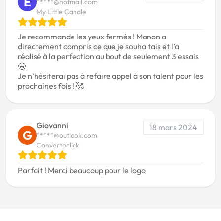
E
*****@hotmail.com
My Little Candle
Je recommande les yeux fermés ! Manon a
directement compris ce que je souhaitais et l’a
réalisé à la perfection au bout de seulement 3 essais
🤩
Je n’hésiterai pas à refaire appel à son talent pour les
prochaines fois ! 🥰
Giovanni
18 mars 2024
G
*****@outlook.com
Convertoclick
Parfait ! Merci beaucoup pour le logo