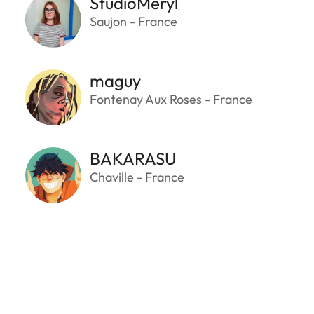
StudioMeryl
Saujon - France
maguy
Fontenay Aux Roses - France
BAKARASU
Chaville - France