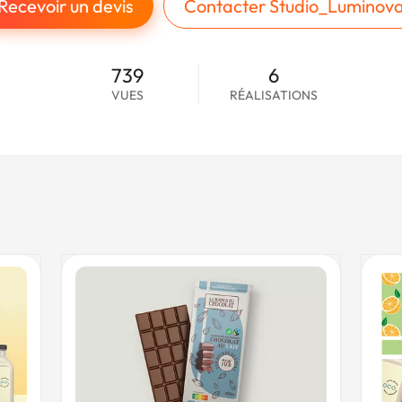
Recevoir un devis
Contacter Studio_Luminov
739
6
VUES
RÉALISATIONS