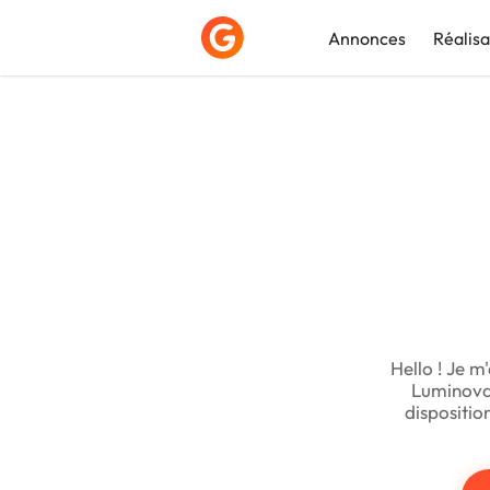
Annonces
Réalisa
Déposer une a
Hello ! Je m
Luminova
dispositio