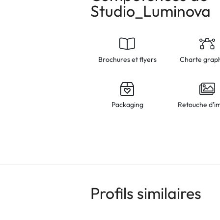
Studio_Luminova
Brochures et flyers
Charte grap
Packaging
Retouche d'i
Profils similaires