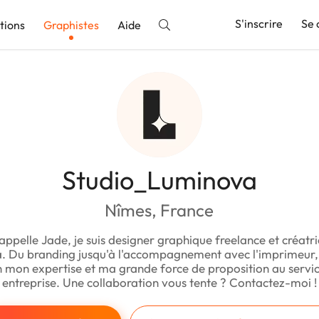
S'inscrire
Se 
tions
Graphistes
Aide
nnonce
Studio_Luminova
Nîmes, France
'appelle Jade, je suis designer graphique freelance et créatr
. Du branding jusqu'à l'accompagnement avec l'imprimeur, 
n mon expertise et ma grande force de proposition au servi
entreprise. Une collaboration vous tente ? Contactez-moi !