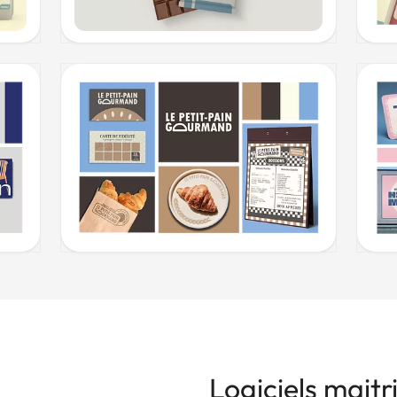
Logiciels maitr