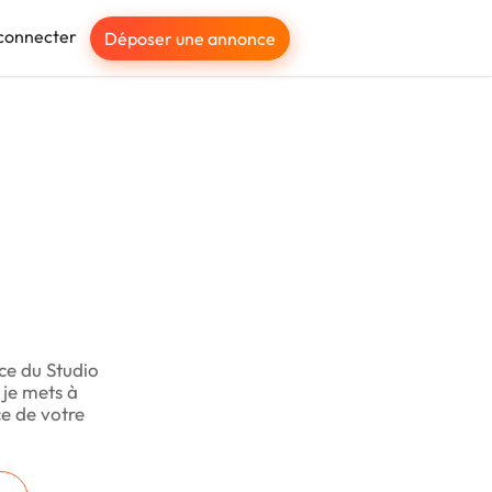
connecter
Déposer une annonce
ice du Studio
je mets à
ce de votre