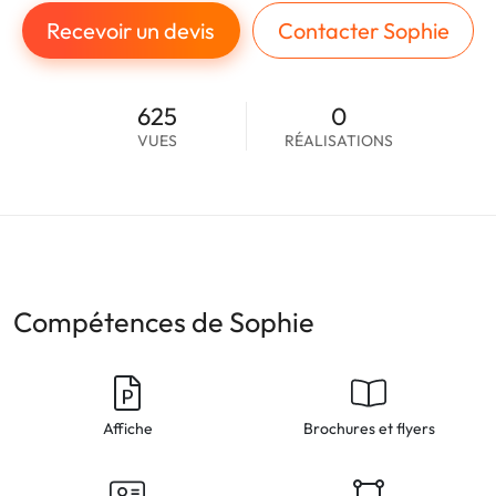
Recevoir un devis
Contacter Sophie
625
0
VUES
RÉALISATIONS
Compétences de Sophie
Affiche
Brochures et flyers