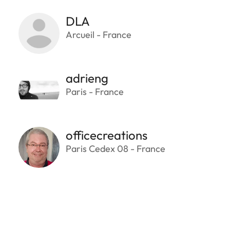
DLA
Arcueil - France
adrieng
Paris - France
officecreations
Paris Cedex 08 - France