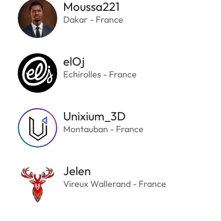
Moussa221
Dakar - France
elOj
Echirolles - France
Unixium_3D
Montauban - France
Jelen
Vireux Wallerand - France