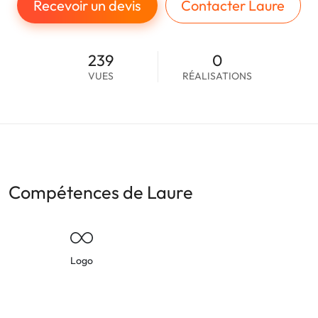
Recevoir un devis
Contacter Laure
239
0
VUES
RÉALISATIONS
Compétences de Laure
Logo