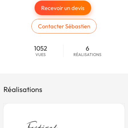
Recevoir un devis
Contacter Sébastien
1052
6
VUES
RÉALISATIONS
Réalisations