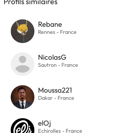
Profils similaires
Rebane
Rennes - France
NicolasG
Sautron - France
Moussa221
Dakar - France
elOj
Echirolles - France