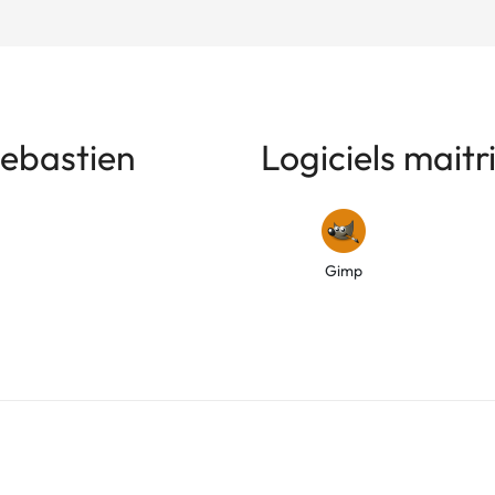
ebastien
Logiciels maitr
Gimp