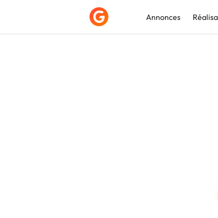
Annonces
Réalisa
Déposer une a