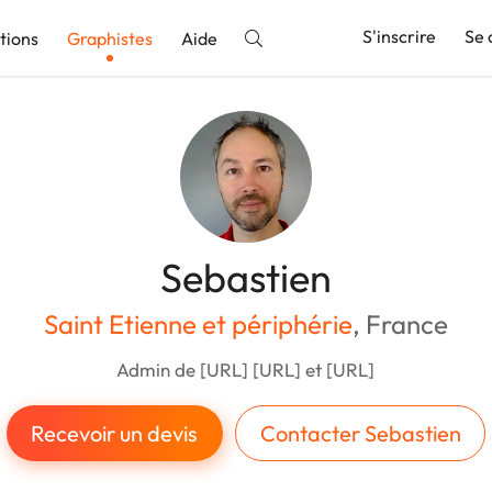
S'inscrire
Se 
tions
Graphistes
Aide
nnonce
Sebastien
Saint Etienne et périphérie
, France
Admin de [URL] [URL] et [URL]
Recevoir un devis
Contacter Sebastien