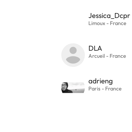
Jessica_Dcpr
Limoux - France
DLA
Arcueil - France
adrieng
Paris - France