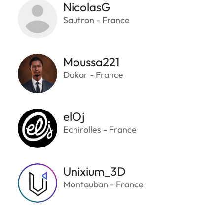
NicolasG
Sautron - France
Moussa221
Dakar - France
elOj
Echirolles - France
Unixium_3D
Montauban - France