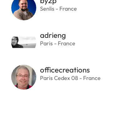
by2p
Senlis - France
adrieng
Paris - France
officecreations
Paris Cedex 08 - France