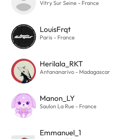
Vitry Sur Seine - France
LouisFrqt
Paris - France
Herilala_RKT
Antananarivo - Madagascar
Manon_LY
Saulon La Rue - France
Emmanuel_1