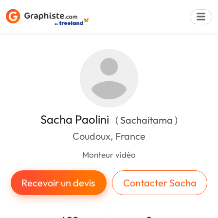
Déposer une a
Sacha Paolini
( Sachaitama )
Coudoux, France
Monteur vidéo
Recevoir un devis
Contacter Sacha