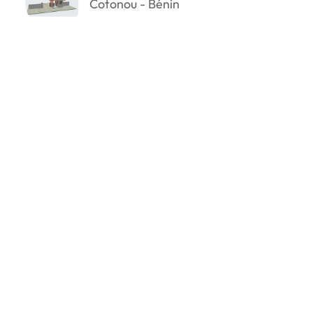
Cotonou - Bénin