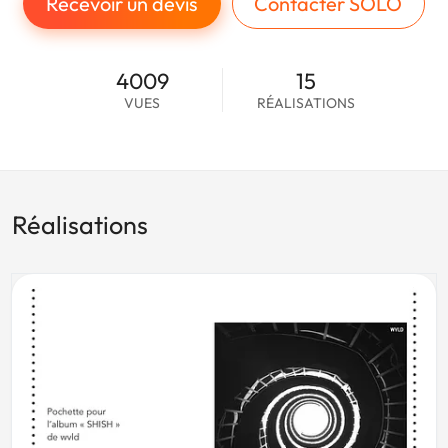
Recevoir un devis
Contacter SOLO
4009
15
VUES
RÉALISATIONS
Réalisations