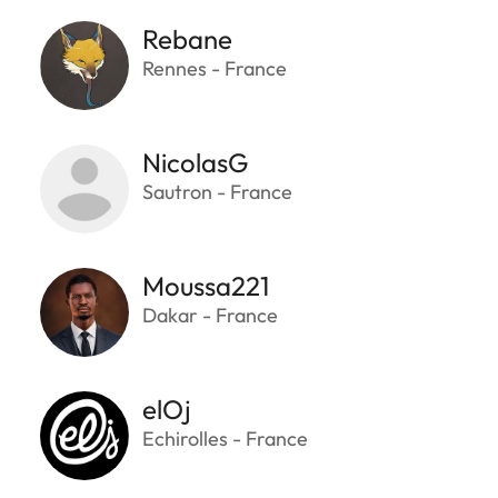
Rebane
Rennes - France
NicolasG
Sautron - France
Moussa221
Dakar - France
elOj
Echirolles - France