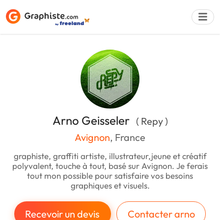
Déposer une a
Arno Geisseler
( Repy )
Avignon
, France
graphiste, graffiti artiste, illustrateur,jeune et créatif
polyvalent, touche à tout, basé sur Avignon. Je ferais
tout mon possible pour satisfaire vos besoins
graphiques et visuels.
Recevoir un devis
Contacter arno