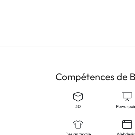
Compétences de 
3D
Powerpoi
Design textile
Webdesi