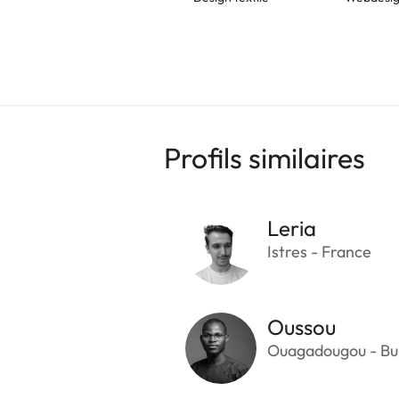
Profils similaires
Leria
Istres - France
Oussou
Ouagadougou - Bu