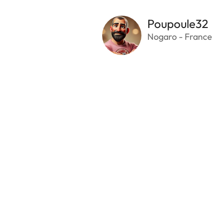
Poupoule32
Nogaro - France