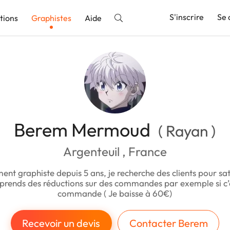
S'inscrire
Se 
tions
Graphistes
Aide
nnonce
Berem Mermoud
( Rayan )
Argenteuil , France
ent graphiste depuis 5 ans, je recherche des clients pour sat
 prends des réductions sur des commandes par exemple si c
commande ( Je baisse à 60€)
Recevoir un devis
Contacter Berem