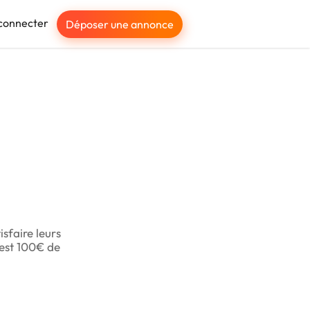
connecter
Déposer une annonce
isfaire leurs
’est 100€ de