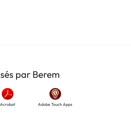
risés par Berem
Acrobat
Adobe Touch Apps