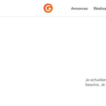
Annonces
Réalisa
Déposer une a
Je actuellem
besoins. Je