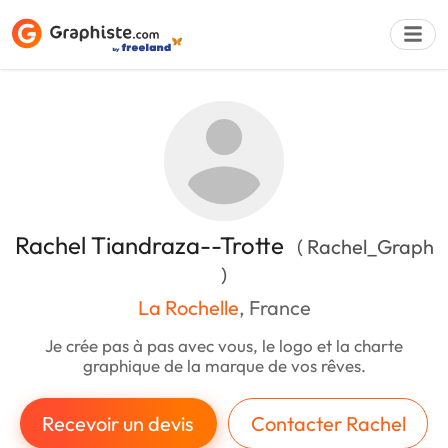
Déposer une a
Rachel Tiandraza--Trotte
( Rachel_Graph
)
La Rochelle
, France
Je crée pas à pas avec vous, le logo et la charte
graphique de la marque de vos rêves.
Recevoir un devis
Contacter Rachel