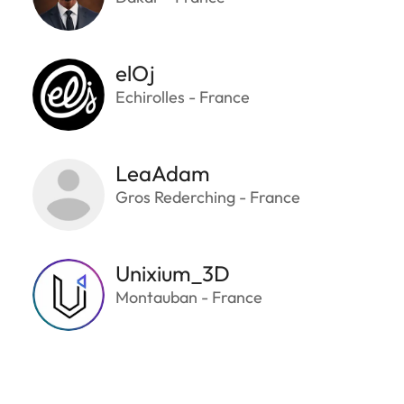
elOj
Echirolles - France
LeaAdam
Gros Rederching - France
Unixium_3D
Montauban - France