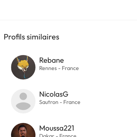
Profils similaires
Rebane
Rennes - France
NicolasG
Sautron - France
Moussa221
Dakar - France