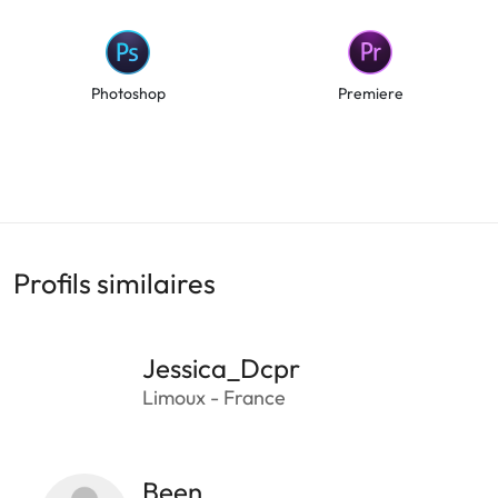
Photoshop
Premiere
Profils similaires
Jessica_Dcpr
Limoux - France
Been