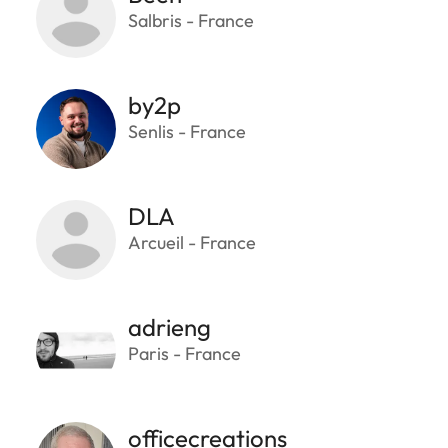
Salbris - France
by2p
Senlis - France
DLA
Arcueil - France
adrieng
Paris - France
officecreations