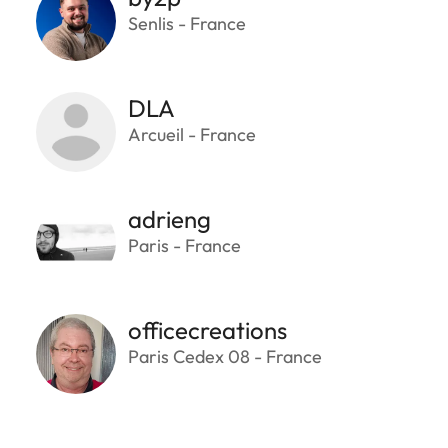
Senlis - France
DLA
Arcueil - France
adrieng
Paris - France
officecreations
Paris Cedex 08 - France