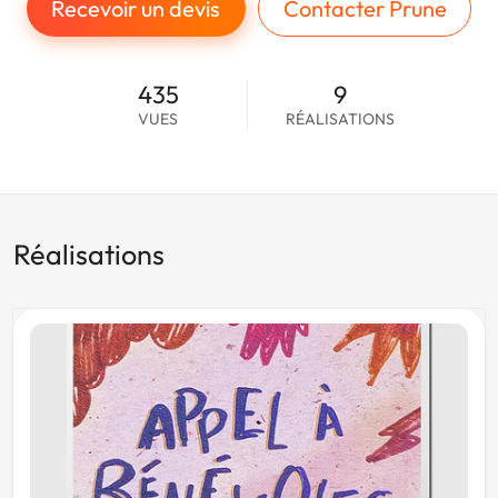
Recevoir un devis
Contacter Prune
435
9
VUES
RÉALISATIONS
Réalisations