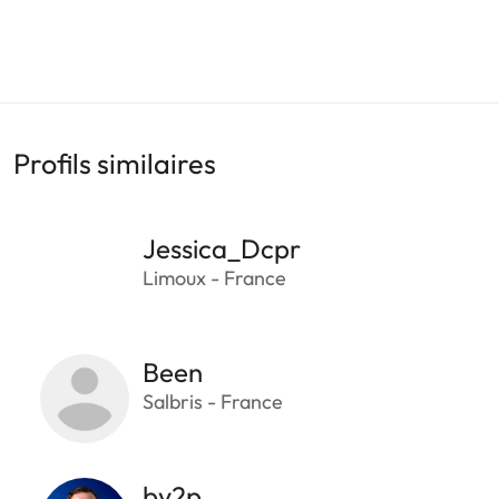
Profils similaires
Jessica_Dcpr
Limoux - France
Been
Salbris - France
by2p