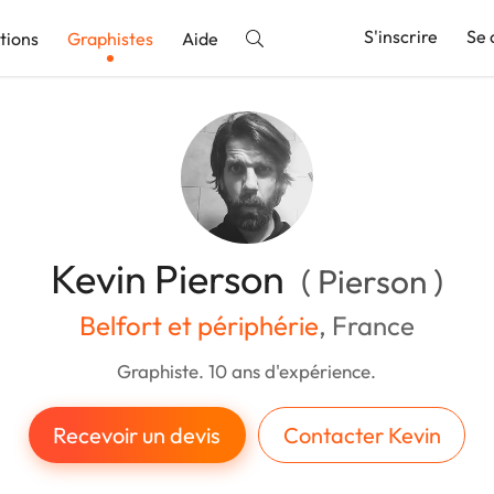
S'inscrire
Se 
tions
Graphistes
Aide
nnonce
Kevin Pierson
( Pierson )
Belfort et périphérie
, France
Graphiste. 10 ans d'expérience.
Recevoir un devis
Contacter Kevin