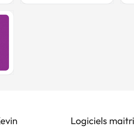
evin
Logiciels maitr