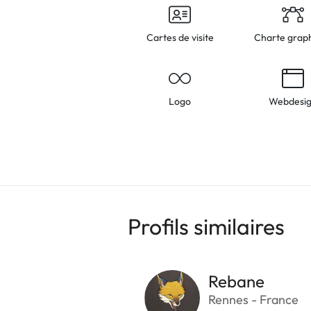
Cartes de visite
Charte grap
Logo
Webdesi
Profils similaires
Rebane
Rennes - France