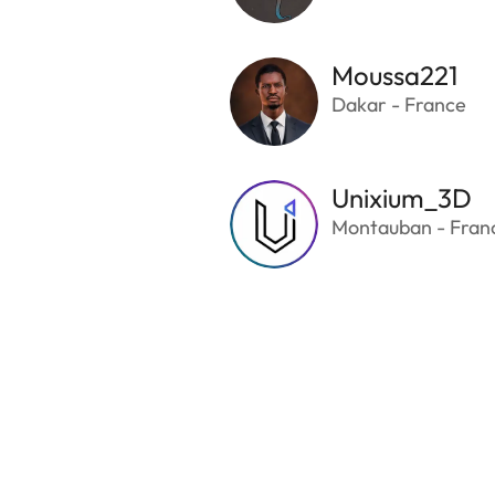
Moussa221
Dakar - France
Unixium_3D
Montauban - Fran