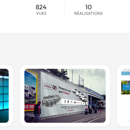
824
10
VUES
RÉALISATIONS