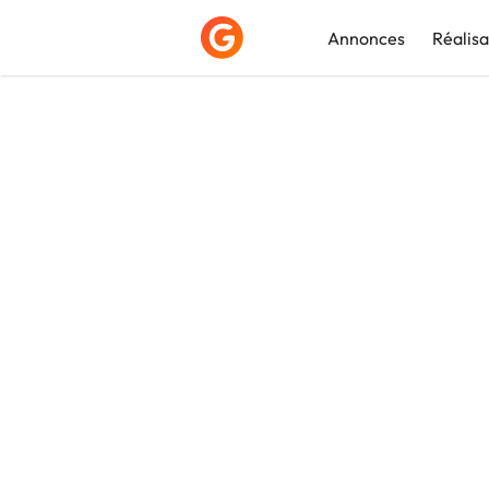
Annonces
Réalisa
Déposer une a