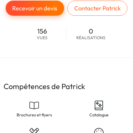
Recevoir un devis
Contacter Patrick
156
0
VUES
RÉALISATIONS
Compétences de Patrick
Brochures et flyers
Catalogue