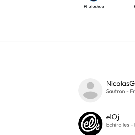
Photoshop
NicolasG
Sautron - F
elOj
Echirolles -