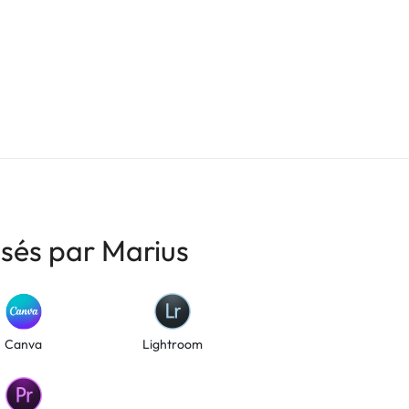
isés par Marius
Canva
Lightroom