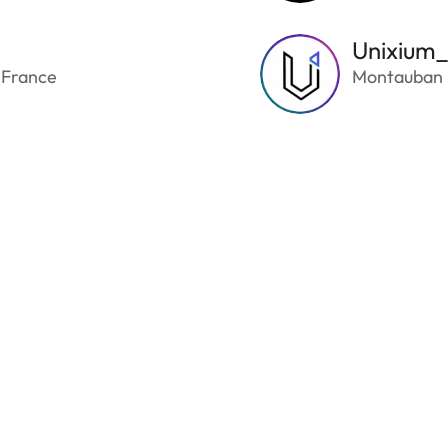
Unixium
 France
Montauban 