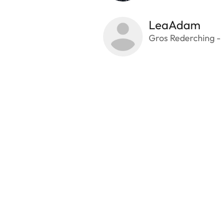
LeaAdam
Gros Rederching -