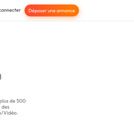
connecter
Déposer une annonce
)
plus de 500
, des
o/Vidéo.
T