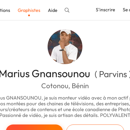
S'inscrire
Se 
tions
Graphistes
Aide
nnonce
Marius Gnansounou
( Parvins 
Cotonou, Bénin
rius GNANSOUNOU, je suis monteur vidéo avec à mon actif 
os montées pour des chaines de télévisions, des entreprises
urs/créateurs de contenus et une école canadienne de Phot
Passionné de vidéo, je suis artisan des détails. POLYVALEN