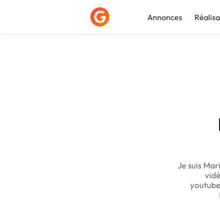
Annonces
Réalisa
Déposer une a
Je suis Ma
vidé
youtube