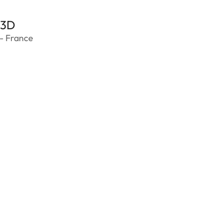
_3D
- France