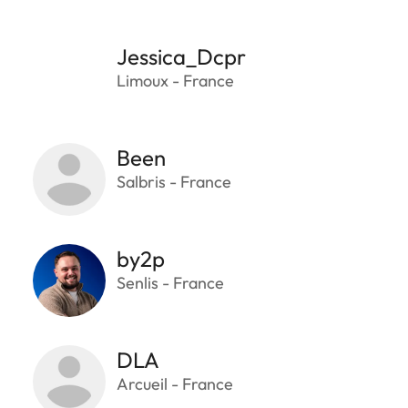
Jessica_Dcpr
Limoux - France
Been
Salbris - France
by2p
Senlis - France
DLA
Arcueil - France