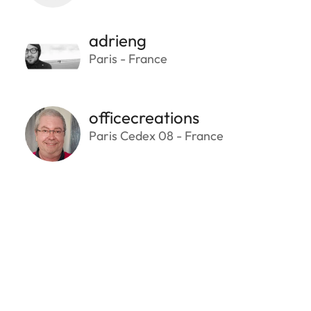
adrieng
Paris - France
officecreations
Paris Cedex 08 - France