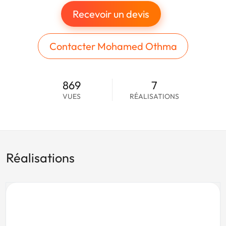
Recevoir un devis
Contacter Mohamed Othma
869
7
VUES
RÉALISATIONS
Réalisations