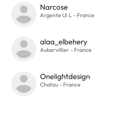
Narcose
Argente UI L - France
alaa_elbehery
Aubervillier - France
Onelightdesign
Chatou - France