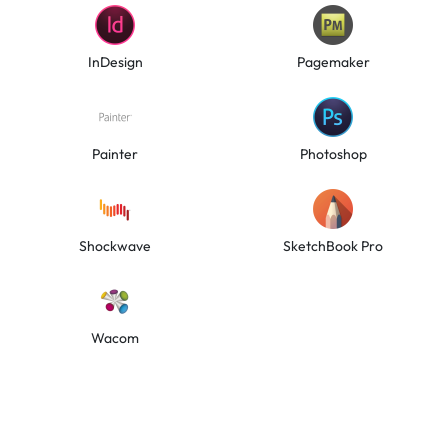
InDesign
Pagemaker
Painter
Photoshop
Shockwave
SketchBook Pro
Wacom