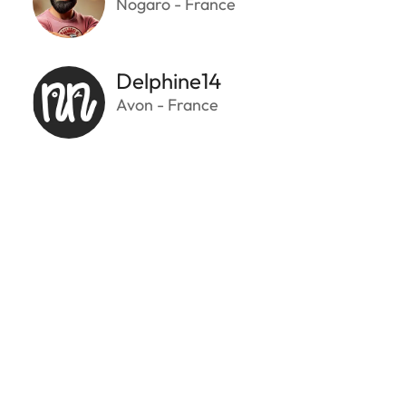
Nogaro - France
Delphine14
Avon - France