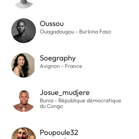
Oussou
Ouagadougou - Burkina Faso
Soegraphy
Avignon - France
Josue_mudjere
Bunia - République démocratique
du Congo
Poupoule32