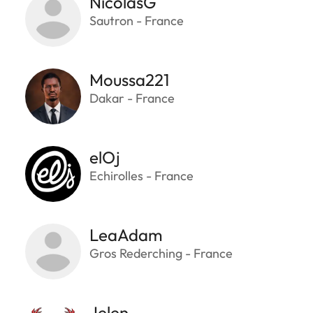
NicolasG
Sautron - France
Moussa221
Dakar - France
elOj
Echirolles - France
LeaAdam
Gros Rederching - France
Jelen