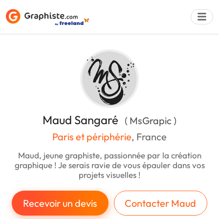
Déposer une a
Maud Sangaré
( MsGrapic )
Paris et périphérie
, France
Maud, jeune graphiste, passionnée par la création
graphique ! Je serais ravie de vous épauler dans vos
projets visuelles !
Recevoir un devis
Contacter Maud