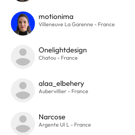
motionima
Villeneuve La Garenne - France
Onelightdesign
Chatou - France
alaa_elbehery
Aubervillier - France
Narcose
Argente UI L - France