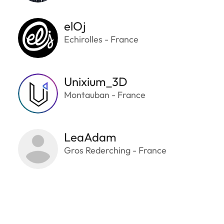
elOj
Echirolles - France
Unixium_3D
Montauban - France
LeaAdam
Gros Rederching - France