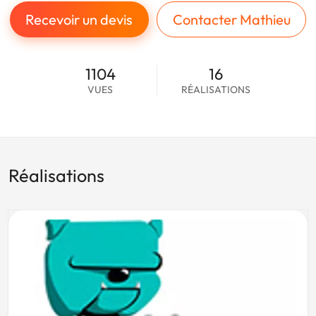
Recevoir un devis
Contacter Mathieu
1104
16
VUES
RÉALISATIONS
Réalisations