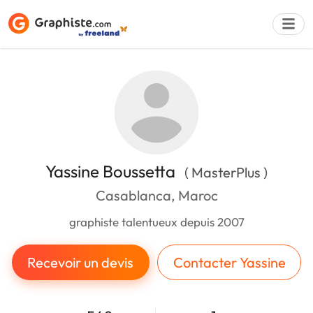
Déposer une a
Yassine Boussetta
( MasterPlus )
Casablanca, Maroc
graphiste talentueux depuis 2007
Recevoir un devis
Contacter Yassine