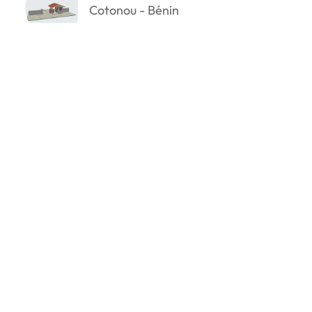
Cotonou - Bénin