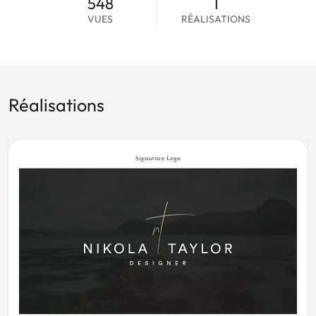
548
1
VUES
RÉALISATIONS
Réalisations