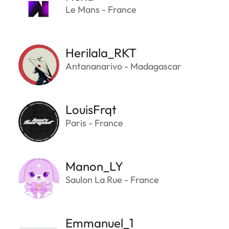
Le Mans - France
Herilala_RKT
Antananarivo - Madagascar
LouisFrqt
Paris - France
Manon_LY
Saulon La Rue - France
Emmanuel_1