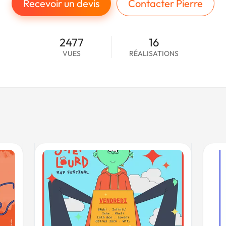
Recevoir un devis
Contacter Pierre
2477
16
VUES
RÉALISATIONS