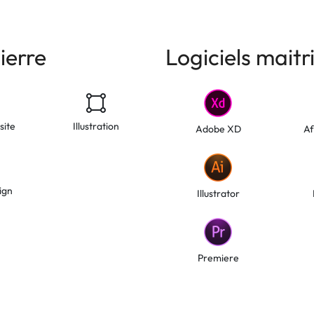
ierre
Logiciels maitr
site
Illustration
Adobe XD
Af
ign
Illustrator
Premiere