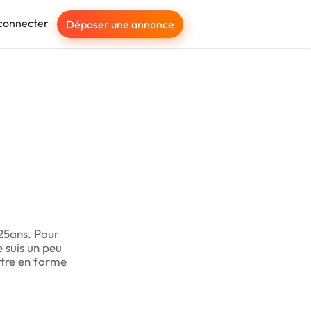
connecter
Déposer une annonce
 25ans. Pour
e suis un peu
ttre en forme