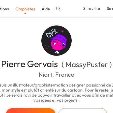
S'inscrire
Se 
tions
Graphistes
Aide
nnonce
Pierre Gervais
( MassyPuster )
Niort, France
 suis un illustrateur/graphiste/motion designer passionné de
on, mon style est plutôt orienté sur du cartoon. Pour le reste, j
t ! Je serais ravi de pouvoir travailler avec vous afin de me
vos idées et vos projets !