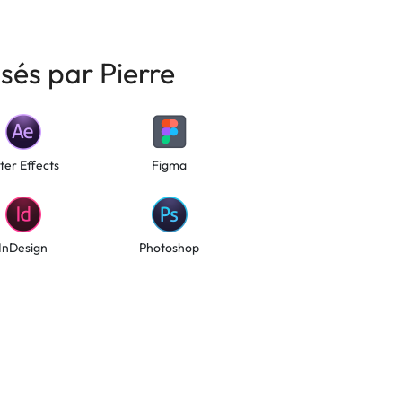
isés par Pierre
ter Effects
Figma
InDesign
Photoshop