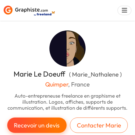
Déposer une a
Marie Le Doeuff
( Marie_Nathalene )
Quimper
, France
Auto-entrepreneuse freelance en graphisme et
illustration. Logos, affiches, supports de
communication, et illustration de différents supports.
Recevoir un devis
Contacter Marie