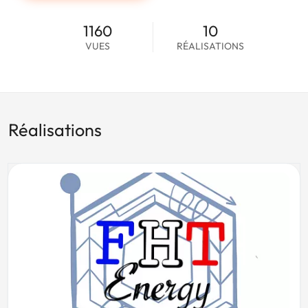
1160
10
VUES
RÉALISATIONS
Réalisations