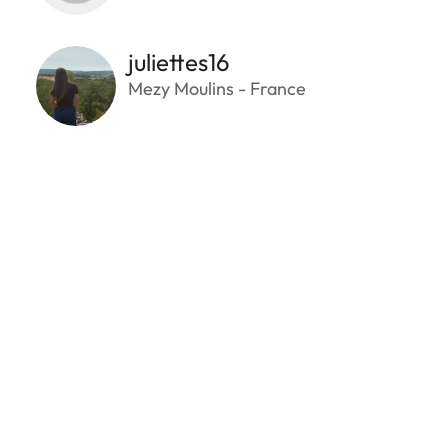
juliettes16
Mezy Moulins - France