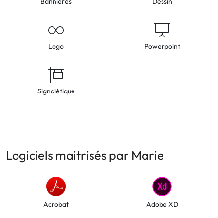
Bannières
Dessin
Logo
Powerpoint
Signalétique
Logiciels maitrisés par Marie
Acrobat
Adobe XD