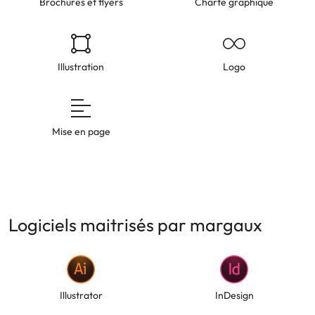
Brochures et flyers
Charte graphique
Illustration
Logo
Mise en page
Logiciels maitrisés par margaux
Illustrator
InDesign