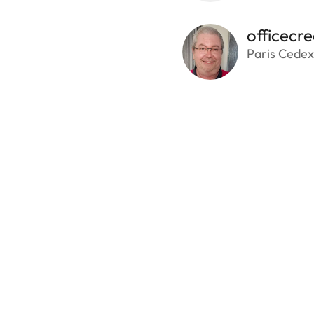
officecre
Paris Cedex