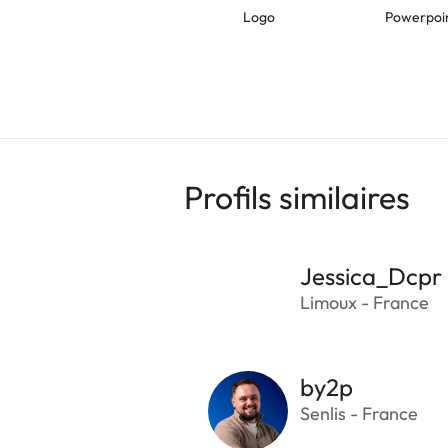
Logo
Powerpoi
Profils similaires
Jessica_Dcpr
Limoux - France
by2p
Senlis - France