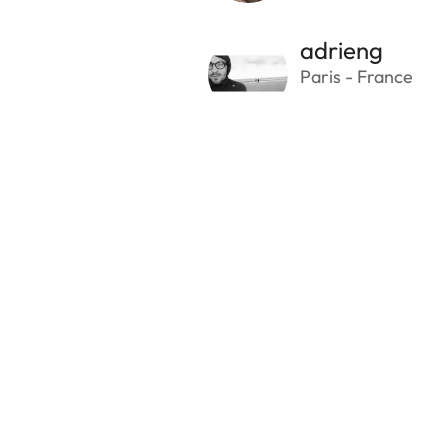
adrieng
Paris - France