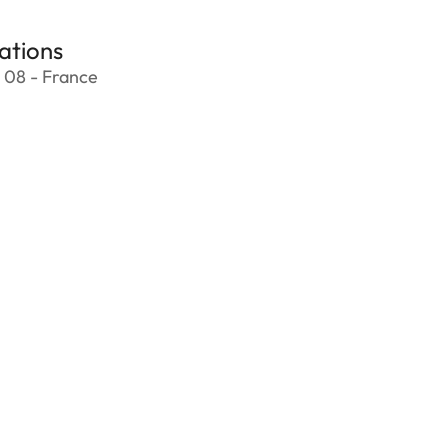
ations
 08 - France