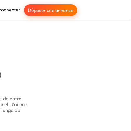
connecter
Déposer une annonce
)
e de votre
nnel. J’ai une
allenge de