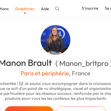
S'inscrire
Se 
tions
Graphistes
Aide
nnonce
Manon Brault
( Manon_brltpro 
Paris et périphérie
, France
chantée ! 🙌 Je saurai vous accompagner dans la croissanc
ue ce soit d’un point de vu stratégique, visuel et organisatio
 particulière pour les réseaux sociaux, renforcée par le ch
produire pour vous les les contenus les plus impactants