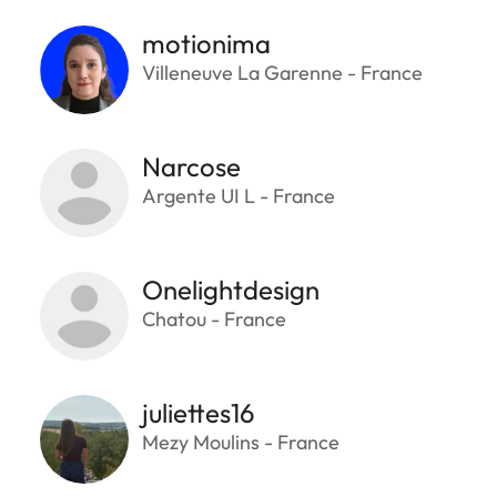
motionima
Villeneuve La Garenne - France
Narcose
Argente UI L - France
Onelightdesign
Chatou - France
juliettes16
Mezy Moulins - France