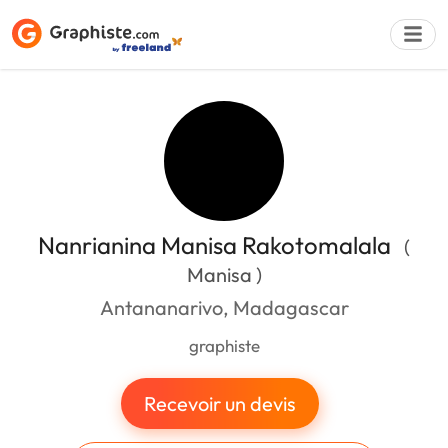
Déposer une a
Nanrianina Manisa Rakotomalala
(
Manisa )
Antananarivo, Madagascar
graphiste
Recevoir un devis