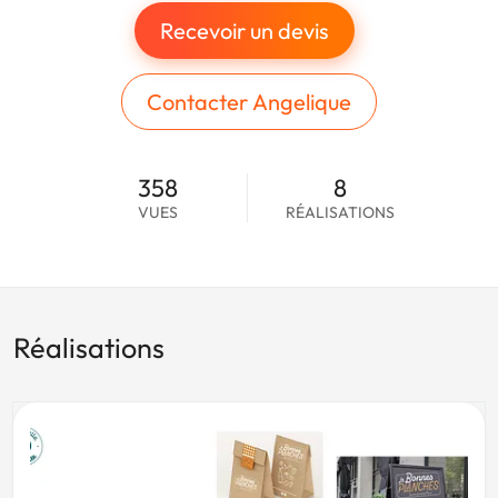
Recevoir un devis
Contacter Angelique
358
8
VUES
RÉALISATIONS
Réalisations