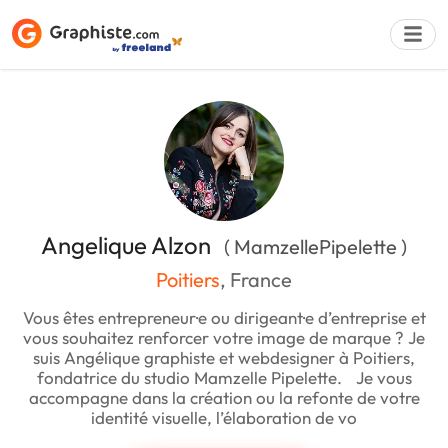
Déposer une a
Angelique Alzon
( MamzellePipelette )
Poitiers
, France
Vous êtes entrepreneur·e ou dirigeant·e d’entreprise et
vous souhaitez renforcer votre image de marque ? Je
suis Angélique graphiste et webdesigner à Poitiers,
fondatrice du studio Mamzelle Pipelette. Je vous
accompagne dans la création ou la refonte de votre
identité visuelle, l’élaboration de vo