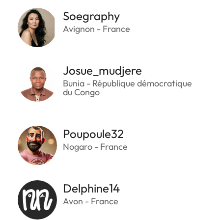
Soegraphy
Avignon - France
Josue_mudjere
Bunia - République démocratique
du Congo
Poupoule32
Nogaro - France
Delphine14
Avon - France