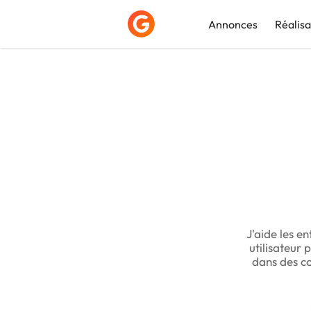
Annonces
Réalisa
Déposer une a
J'aide les e
utilisateur 
dans des co