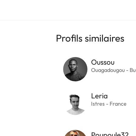
Profils similaires
Oussou
Ouagadougou - Bu
Leria
Istres - France
Poupoule32