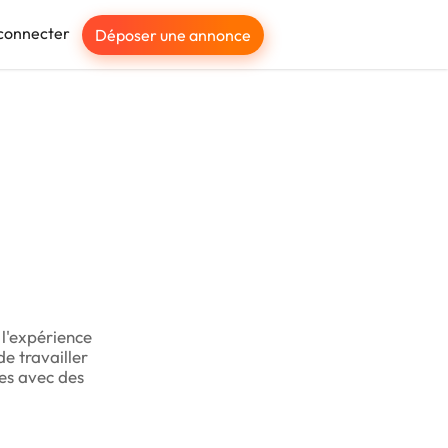
connecter
Déposer une annonce
 l'expérience
de travailler
ses avec des