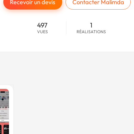
Recevoir un devis
Contacter Malimda
497
1
VUES
RÉALISATIONS