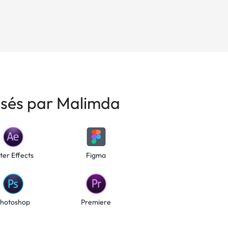
risés par Malimda
ter Effects
Figma
hotoshop
Premiere