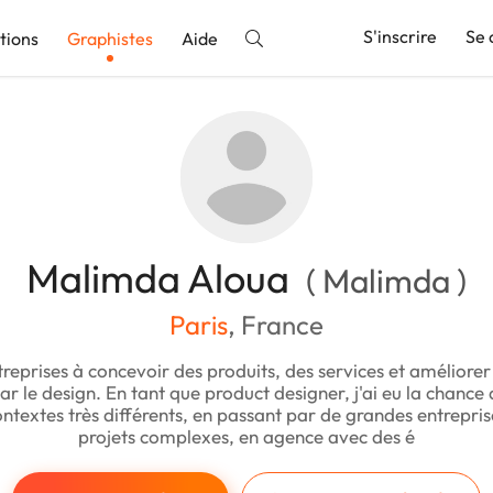
S'inscrire
Se 
tions
Graphistes
Aide
nnonce
Malimda Aloua
( Malimda )
Paris
, France
ntreprises à concevoir des produits, des services et améliorer
par le design. En tant que product designer, j'ai eu la chance 
ntextes très différents, en passant par de grandes entrepri
projets complexes, en agence avec des é