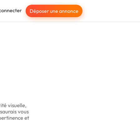
connecter
Déposer une annonce
té visuelle,
 saurais vous
pertinence et