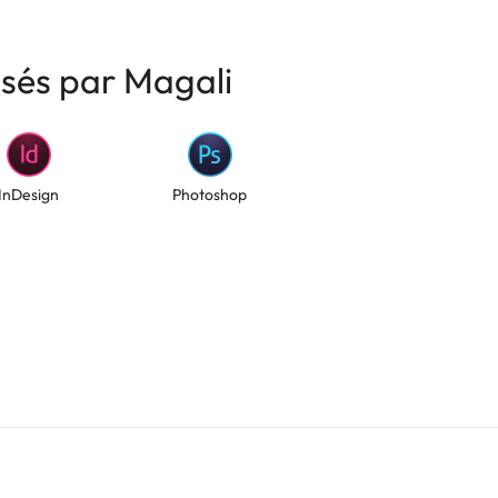
isés par Magali
InDesign
Photoshop