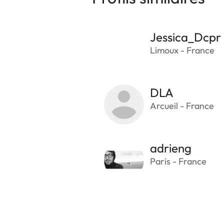
Jessica_Dcpr
Limoux - France
DLA
Arcueil - France
adrieng
Paris - France