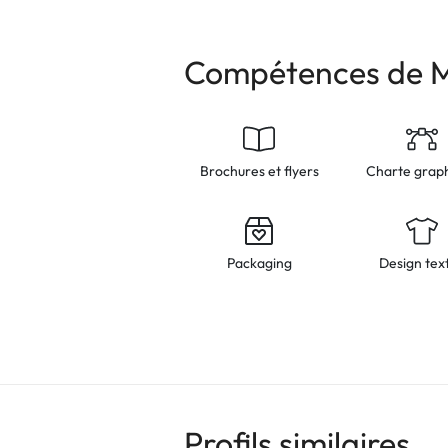
Compétences de M
Brochures et flyers
Charte grap
Packaging
Design text
Profils similaires