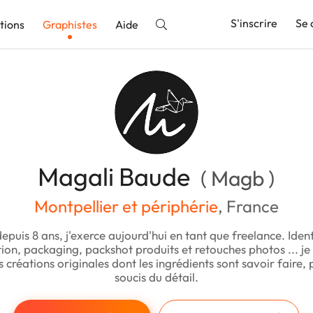
S'inscrire
Se 
tions
Graphistes
Aide
nnonce
Magali Baude
( Magb )
Montpellier et périphérie
, France
epuis 8 ans, j'exerce aujourd'hui en tant que freelance. Identi
n, packaging, packshot produits et retouches photos ... je
 créations originales dont les ingrédients sont savoir faire, 
soucis du détail.