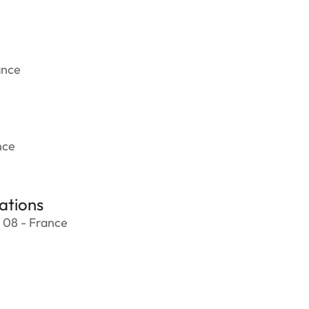
ance
nce
ations
 08 - France