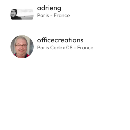
adrieng
Paris - France
officecreations
Paris Cedex 08 - France