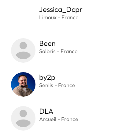
Jessica_Dcpr
Limoux - France
Been
Salbris - France
by2p
Senlis - France
DLA
Arcueil - France