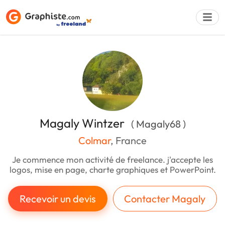
Déposer une a
Magaly Wintzer
( Magaly68 )
Colmar
, France
Je commence mon activité de freelance. j'accepte les
logos, mise en page, charte graphiques et PowerPoint.
Recevoir un devis
Contacter Magaly