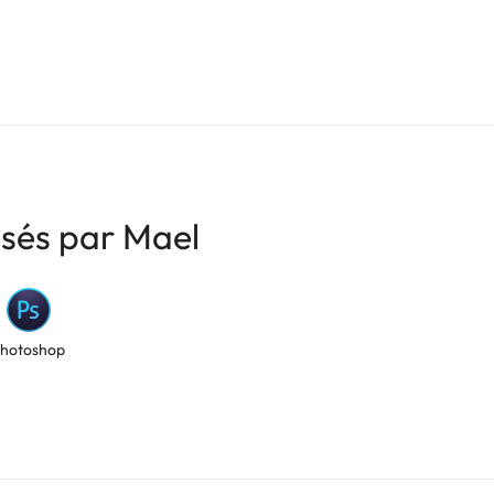
isés par Mael
hotoshop