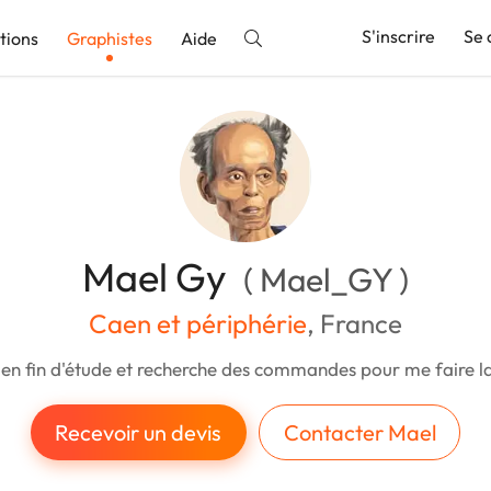
S'inscrire
Se 
tions
Graphistes
Aide
nnonce
Mael Gy
( Mael_GY )
Caen et périphérie
, France
s en fin d'étude et recherche des commandes pour me faire l
Recevoir un devis
Contacter Mael