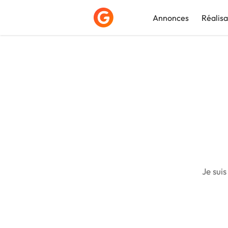
Annonces
Réalisa
Déposer une a
Je sui