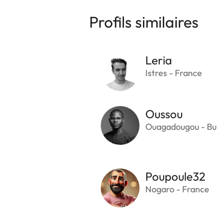
Profils similaires
Leria
Istres - France
Oussou
Ouagadougou - Bu
Poupoule32
Nogaro - France