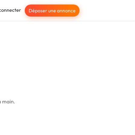
connecter
Déposer une annonce
a main.