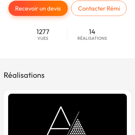
Recevoir un devis
Contacter Rémi
1277
14
VUES
RÉALISATIONS
Réalisations