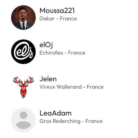
Moussa221
Dakar - France
elOj
Echirolles - France
Jelen
Vireux Wallerand - France
LeaAdam
Gros Rederching - France