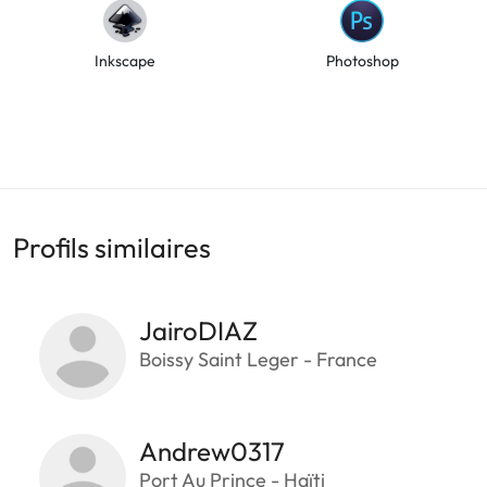
Inkscape
Photoshop
Profils similaires
JairoDIAZ
Boissy Saint Leger - France
Andrew0317
Port Au Prince - Haïti