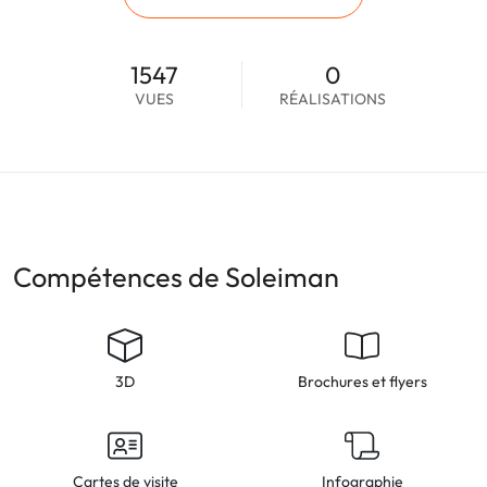
1547
0
VUES
RÉALISATIONS
Compétences de Soleiman
3D
Brochures et flyers
Cartes de visite
Infographie