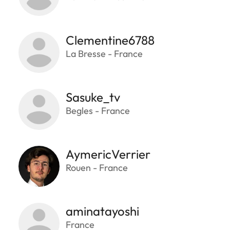
Clementine6788
La Bresse - France
Sasuke_tv
Begles - France
AymericVerrier
Rouen - France
aminatayoshi
France