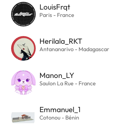
LouisFrqt
Paris - France
Herilala_RKT
Antananarivo - Madagascar
Manon_LY
Saulon La Rue - France
Emmanuel_1
Cotonou - Bénin