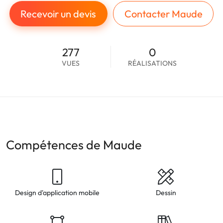
Recevoir un devis
Contacter Maude
277
0
VUES
RÉALISATIONS
Compétences de Maude
Design d'application mobile
Dessin