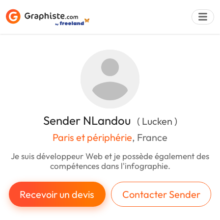
Déposer une a
Sender NLandou
( Lucken )
Paris et périphérie
, France
Je suis développeur Web et je possède également des
compétences dans l'infographie.
Recevoir un devis
Contacter Sender