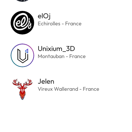
elOj
Echirolles - France
Unixium_3D
Montauban - France
Jelen
Vireux Wallerand - France