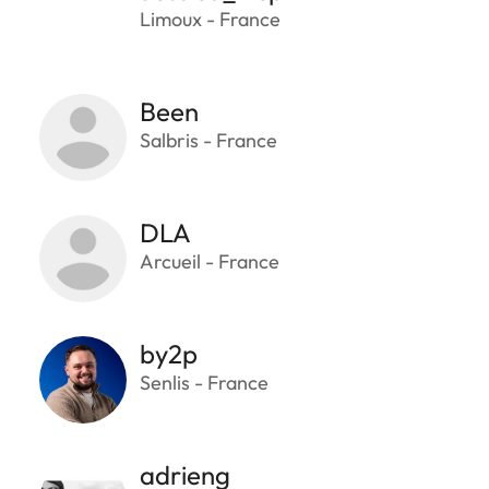
Limoux - France
Been
Salbris - France
DLA
Arcueil - France
by2p
Senlis - France
adrieng