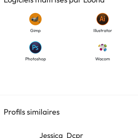
Gimp
Illustrator
Photoshop
Wacom
Profils similaires
Jessica_Dcpr