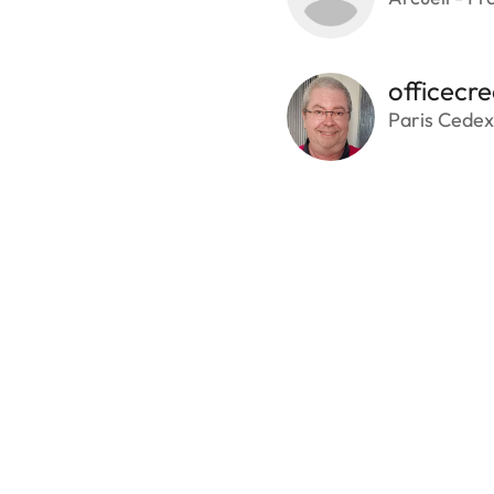
officecre
Paris Cedex