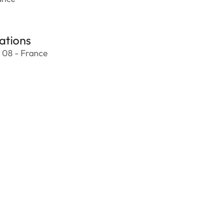
ations
 08 - France