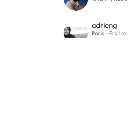
adrieng
Paris - France