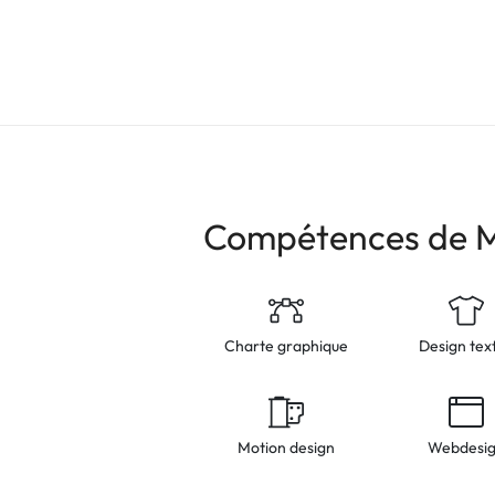
Compétences de 
Charte graphique
Design text
Motion design
Webdesi