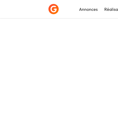
Annonces
Réalisa
Déposer une a