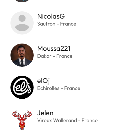
NicolasG
Sautron - France
Moussa221
Dakar - France
elOj
Echirolles - France
Jelen
Vireux Wallerand - France