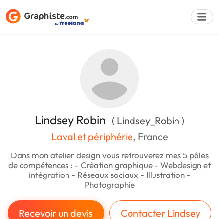
Déposer une a
Lindsey Robin
( Lindsey_Robin )
Laval et périphérie
, France
Dans mon atelier design vous retrouverez mes 5 pôles
de compétences : - Création graphique - Webdesign et
intégration - Réseaux sociaux - Illustration -
Photographie
Recevoir un devis
Contacter Lindsey