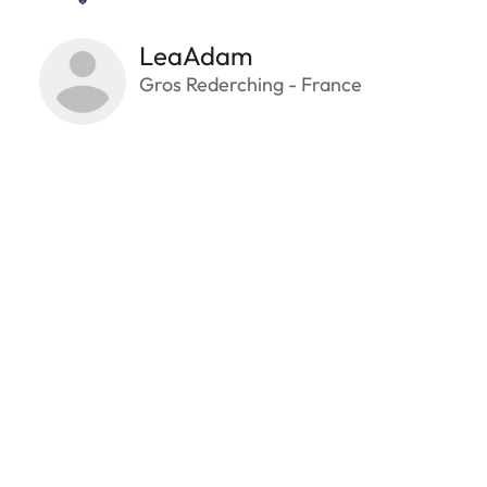
LeaAdam
Gros Rederching - France