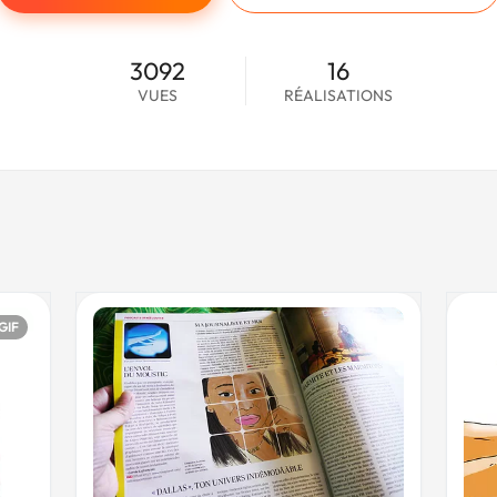
3092
16
VUES
RÉALISATIONS
GIF