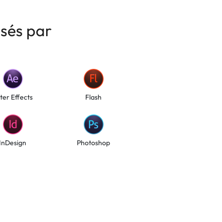
isés par
ter Effects
Flash
InDesign
Photoshop