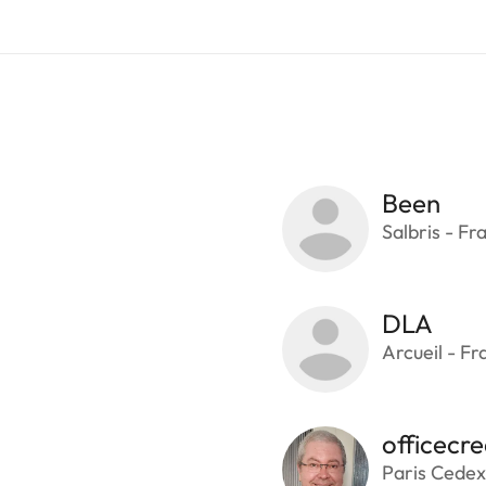
Been
Salbris - Fr
DLA
Arcueil - Fr
officecre
Paris Cedex