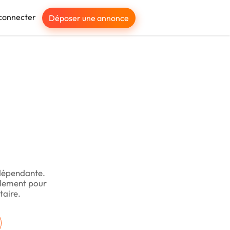
connecter
Déposer une annonce
indépendante.
palement pour
taire.