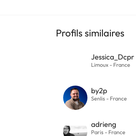
Profils similaires
Jessica_Dcpr
Limoux - France
by2p
Senlis - France
adrieng
Paris - France