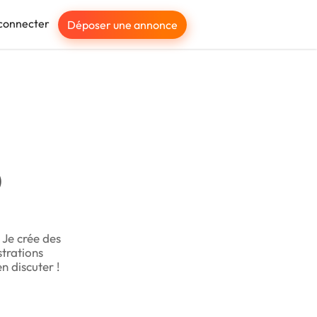
connecter
Déposer une annonce
)
 Je crée des
strations
n discuter !