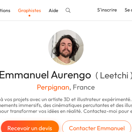
S'inscrire
Se 
tions
Graphistes
Aide
nnonce
Emmanuel Aurengo
( Leetchi 
Perpignan
, France
à vos projets avec un artiste 3D et illustrateur expérimenté.
ements immersifs, des cinématiques percutantes et des illu
pour transformer vos idées en réalité. Contactez-moi pour e
Recevoir un devis
Contacter Emmanuel