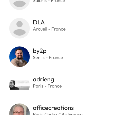
Salbris - France
DLA
Arcueil - France
by2p
Senlis - France
adrieng
Paris - France
officecreations
Paris Cedex 08 - France