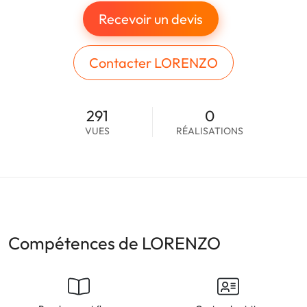
Recevoir un devis
Contacter LORENZO
291
0
VUES
RÉALISATIONS
Compétences de LORENZO