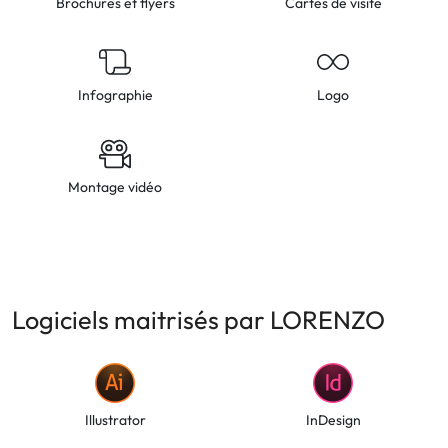
Brochures et flyers
Cartes de visite
Infographie
Logo
Montage vidéo
Logiciels maitrisés par LORENZO
Illustrator
InDesign