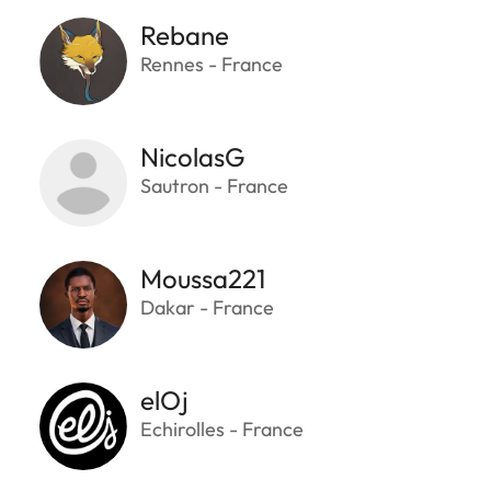
Rebane
Rennes - France
NicolasG
Sautron - France
Moussa221
Dakar - France
elOj
Echirolles - France