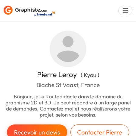
Déposer une a
Pierre Leroy
( Kyou )
Biache St Vaast, France
Bonjour, je suis autodidacte dans le domaine du
graphisme 2D et 3D. Je peut répondre à un large panel
de demandes, Contactez moi et nous réaliserons votre
projet, selon vos besoins.
Recevoir un devis
Contacter Pierre