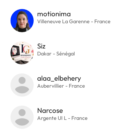
motionima
Villeneuve La Garenne - France
Siz
Dakar - Sénégal
alaa_elbehery
Aubervillier - France
Narcose
Argente UI L - France